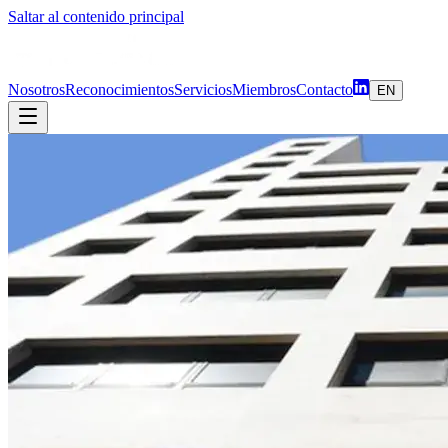
Saltar al contenido principal
Nosotros
Reconocimientos
Servicios
Miembros
Contacto
EN