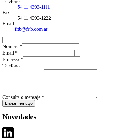
Teléfono
+54 11 4393-1111
Fax
+54 11 4393-1222
Email
frtb@frtb.com.ar
Nombre
*
Email
*
Empresa
*
Teléfono
Consulta o mensaje
*
Enviar mensaje
Novedades