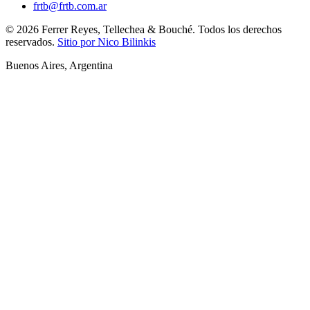
frtb@frtb.com.ar
©
2026
Ferrer Reyes, Tellechea & Bouché.
Todos los derechos
reservados.
Sitio por Nico Bilinkis
Buenos Aires
,
Argentina