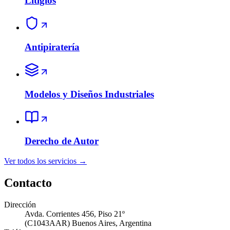
Litigios
Antipiratería
Modelos y Diseños Industriales
Derecho de Autor
Ver todos los servicios
→
Contacto
Dirección
Avda. Corrientes 456, Piso 21º
(
C1043AAR
)
Buenos Aires
,
Argentina