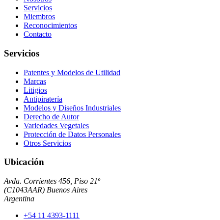
Servicios
Miembros
Reconocimientos
Contacto
Servicios
Patentes y Modelos de Utilidad
Marcas
Litigios
Antipiratería
Modelos y Diseños Industriales
Derecho de Autor
Variedades Vegetales
Protección de Datos Personales
Otros Servicios
Ubicación
Avda. Corrientes 456, Piso 21º
(
C1043AAR
)
Buenos Aires
Argentina
+54 11 4393-1111